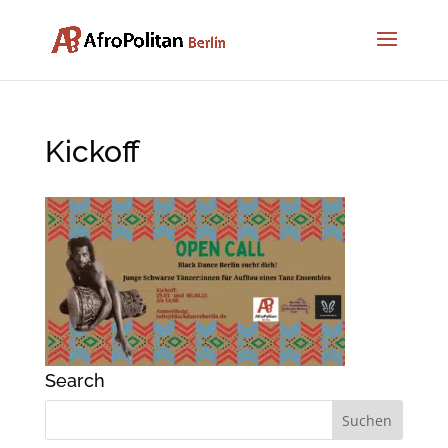
Kickoff
Search