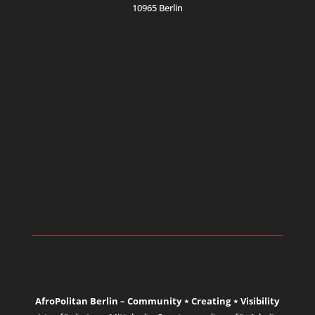
10965 Berlin
AfroPolitan Berlin – Community ⋆ Creating ⋆ Visibility