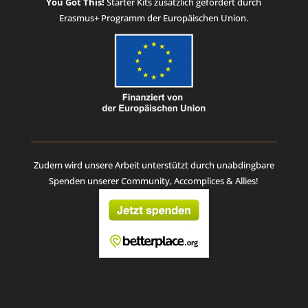
You Got This!
Starter Kits
zusätzlich gefördert durch
Erasmus+ Programm der Europäischen Union.
Zudem wird unsere Arbeit unterstützt durch unabdingbare
Spenden unserer Community, Accomplices & Allies!