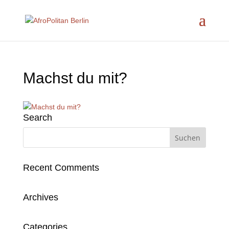
Machst du mit?
Search
Recent Comments
Archives
Categories