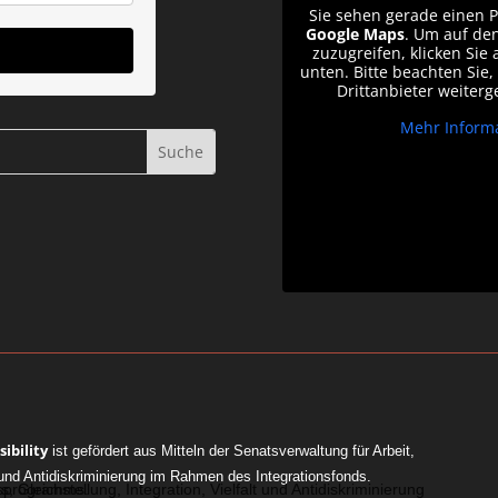
Sie sehen gerade einen P
Google Maps
. Um auf den
zuzugreifen, klicken Sie 
unten. Bitte beachten Sie
Drittanbieter weiter
Mehr Inform
ibility
ist gefördert aus Mitteln der Senatsverwaltung für Arbeit,
lt und Antidiskriminierung im Rahmen des Integrationsfonds.