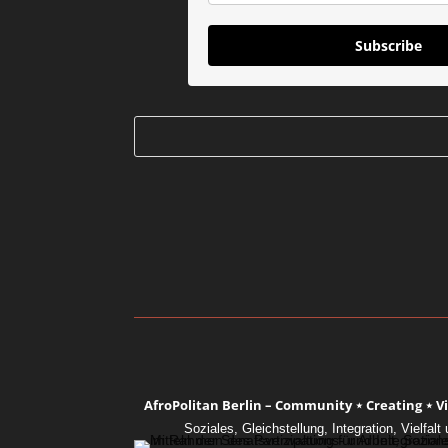
Subscribe
AfroPolitan Berlin – Community ⋆ Creating ⋆ Vis
Soziales, Gleichstellung, Integration, Vielfa