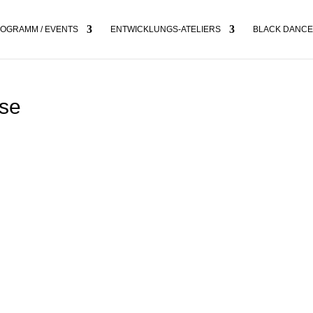
OGRAMM / EVENTS
ENTWICKLUNGS-ATELIERS
BLACK DANCE
ise