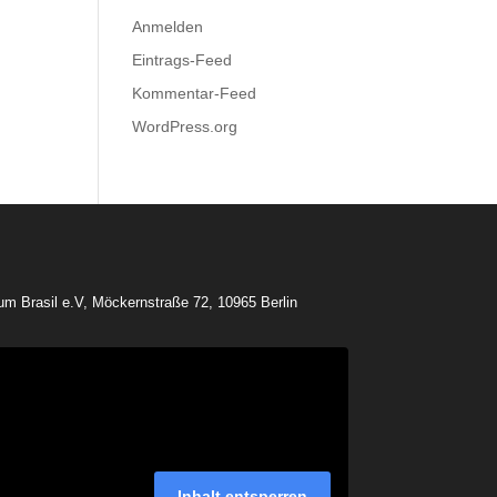
Anmelden
Eintrags-Feed
Kommentar-Feed
WordPress.org
rum Brasil e.V, Möckernstraße 72, 10965 Berlin
Inhalt entsperren