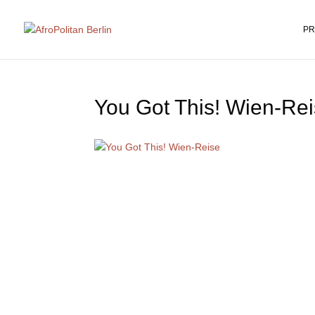
PR
You Got This! Wien-Re