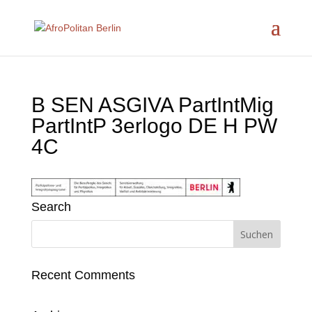
B SEN ASGIVA PartIntMig
PartIntP 3erlogo DE H PW
4C
Search
Recent Comments