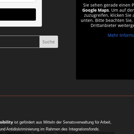
Sie sehen gerade einen P
Google Maps
. Um auf den
zuzugreifen, klicken Sie 
unten. Bitte beachten Sie
Drittanbieter weiter
Mehr Inform
ibility
ist gefördert aus Mitteln der Senatsverwaltung für Arbeit,
lt und Antidiskriminierung im Rahmen des Integrationsfonds.