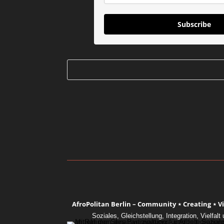
Subscribe
AfroPolitan Berlin – Community ⋆ Creating ⋆ Vis
Soziales, Gleichstellung, Integration, Vielfa