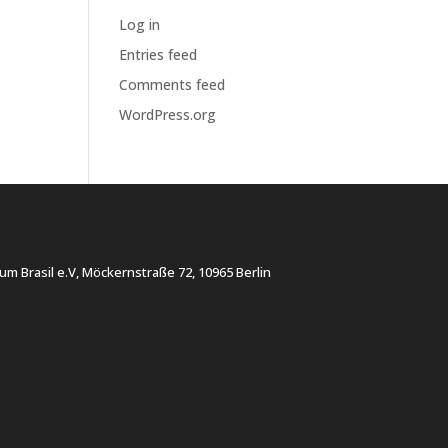
Log in
Entries feed
Comments feed
WordPress.org
rum Brasil e.V, Möckernstraße 72, 10965 Berlin