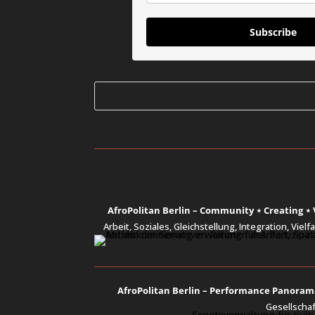
Subscribe
AfroPolitan Berlin – Community ⋆ Creating ⋆ V
Arbeit, Soziales, Gleichstellung, Integration, Vie
AfroPolitan Berlin – Performance Panoram
Gesellscha