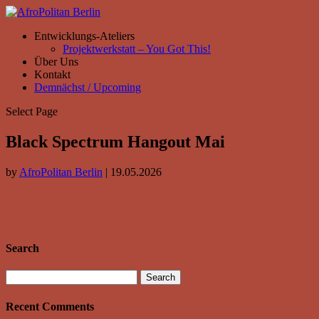
Entwicklungs-Ateliers
Projektwerkstatt – You Got This!
Über Uns
Kontakt
Demnächst / Upcoming
Select Page
Black Spectrum Hangout Mai
by
AfroPolitan Berlin
|
19.05.2026
Search
Search
for:
Recent Comments