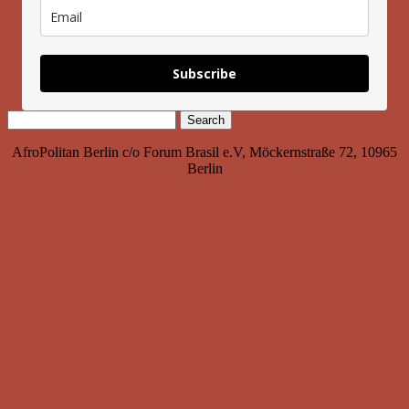
Subscribe
Search
for:
AfroPolitan Berlin c/o Forum Brasil e.V, Möckernstraße 72, 10965
Berlin