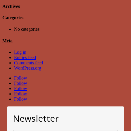
Archives
Categories
No categories
Meta
Log in
Entries feed
Comments feed
WordPress.org
Follow
Follow
Follow
Follow
Follow
Newsletter