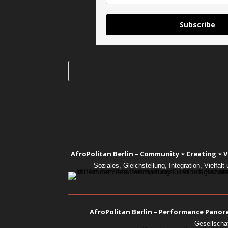
Subscribe
AfroPolitan Berlin – Community ⋆ Creating ⋆ Vi
Soziales, Gleichstellung, Integration, Vielfa
AfroPolitan Berlin – Performance Pano
Gesellscha