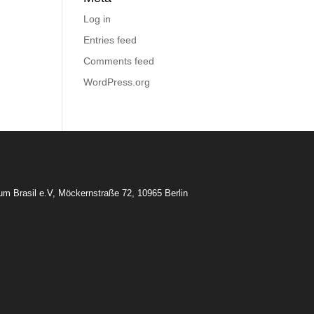
Log in
Entries feed
Comments feed
WordPress.org
rum Brasil e.V, Möckernstraße 72, 10965 Berlin