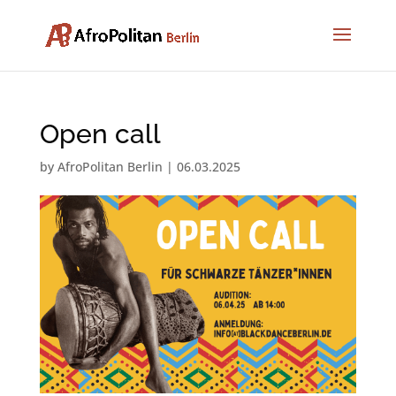
Open call
by
AfroPolitan Berlin
|
06.03.2025